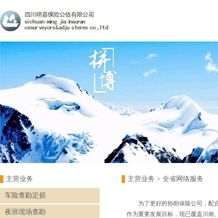
主营业务
主营业务
> 全省网络服务
车险查勘定损
为了更好的协助保险公司，配
夜班现场查勘
作为重要发展目标，现已覆盖川南