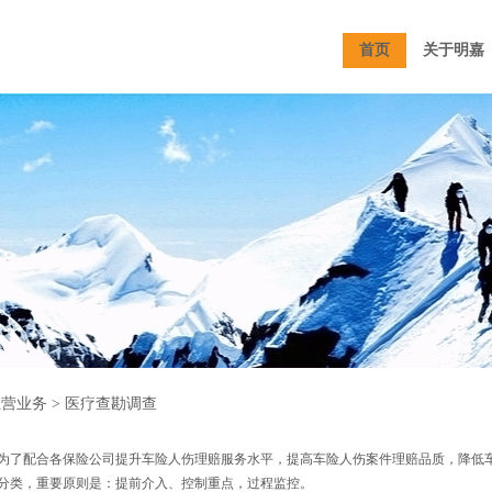
首页
关于明嘉
主营业务
> 医疗查勘调查
了配合各保险公司提升车险人伤理赔服务水平，提高车险人伤案件理赔品质，降低
分类，重要原则是：提前介入、控制重点，过程监控。