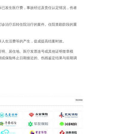
际已发生医疗费，事故经过及责任认定情况，伤者
门诊治疗后转住院治疗的案件。住院查勘阶段的重
养人生活费等的产生，促成提高结案时效。
证明、居住地、医疗发票连号或其他证明签章模
期或保险终止日期接近的、伤残鉴定结果与前期调