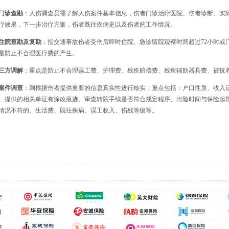
诊查勘
：人伤调查员需了解人伤案件基本信息，伤者门诊治疗医院、伤者诊断、实
疗效果，下一步治疗方案，伤者既往疾病史以及伤者的工作情况。
院查勘及复勘
：指交通事故伤者受伤后即时住院、急诊留院观察时间超过72小时或
是防止不合理医疗费的产生。
方调解
：重点是防止不合理误工费、护理费、残疾赔偿费、残疾辅助器具费、被抚
件调查
：则根据伤者提供重要的信息真实性进行核实，重点包括：户口性质、收入
、提供的相关单证有涂改痕迹、审查转院手续是否符合规定程序、出险时间与保险起
情况不符的、生活费、既往疾病、误工收入、伤残等级等。