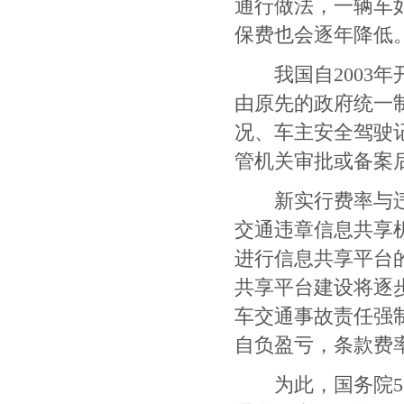
通行做法，一辆车
保费也会逐年降低
我国自
2003
年
由原先的政府统一
况、车主安全驾驶
管机关审批或备案
新实行费率与违章
交通违章信息共享
进行信息共享平台
共享平台建设将逐
车交通事故责任强
自负盈亏，条款费
为此，国务院
5