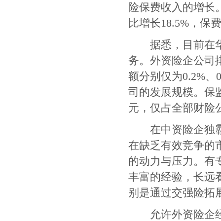
险保费收入的增长
比增长
18.5%
，保
据悉，目前在华
务。外资险企公司
额分别仅为
0.2%
、
司的发展规模。保
元，仅占全部财险
在中资险企独霸
在缺乏有效竞争的
的动力与压力。有
丰富的经验，长远
别是通过交强险拓
允许外资险企经营