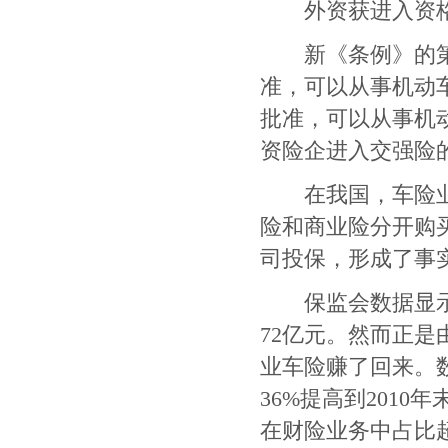
外资获进入资
新《条例》的第
准，可以从事机动
批准，可以从事机
资险企进入交强险
在我国，车险业务
险和商业险分开购
司投保，形成了事
保监会数据显
72
亿元。然而正是
业车险赚了回来。
36%
提高到
2010
年
在财险业务中占比