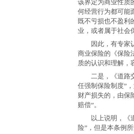
该界定为商业性质
何经营行为都可能
既不亏损也不盈利
业，或者属于社会
因此，有专家认为
商业保险的《保险
质的认识和理解，
二是，《道路交
任强制保险制度
”
，
财产损失的，由保
赔偿
”
。
以上说明，《道
险
”
，但是本条例所