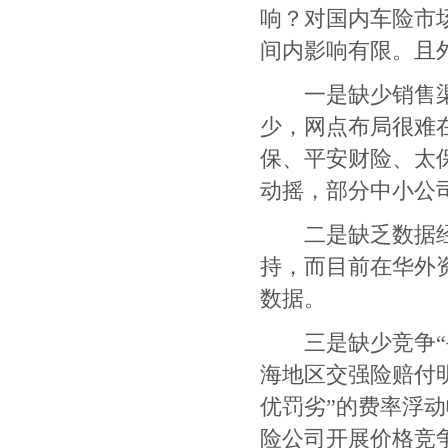
响？对国内车险市
间内影响有限。且
一是缺少销售渠道
少，网点布局很难
保、平安财险、太
动摇，部分中小公
二是缺乏数据经验
持，而目前在华外
数据。
三是缺少竞争
“
海地区交强险赔付
优罚劣
”
的费率浮动
险公司开展价格竞