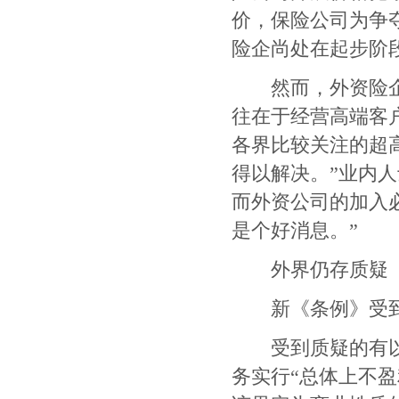
价，保险公司为争
险企尚处在起步阶
然而，外资险企与
往在于经营高端客
各界比较关注的超
得以解决。
”
业内人
而外资公司的加入
是个好消息。
”
外界仍存质疑
新《条例》受到
受到质疑的有以下
务实行
“
总体上不盈