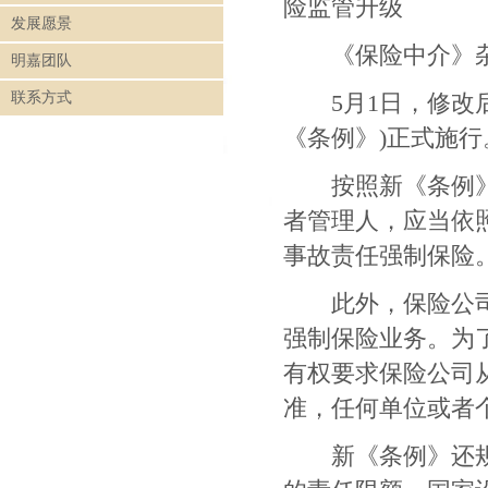
险监管升级
发展愿景
《保险中介》杂
明嘉团队
联系方式
5
月
1
日
，修改
《条例》
)
正式施行
按照新《条例》规
者管理人，应当依
事故责任强制保险
此外，保险公司经
强制保险业务。为
有权要求保险公司
准，任何单位或者
新《条例》还规定