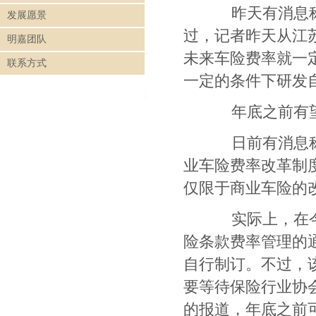
昨天有消息称
发展愿景
过，记者昨天从江
明嘉团队
未来车险费率就一
联系方式
一定的条件下研发
年底之前有
日前有消息称
业车险费率改革制
仅限于商业车险的
实际上，在
险条款费率管理的
自行制订。不过，
要等待保险行业协
的报道，年底之前